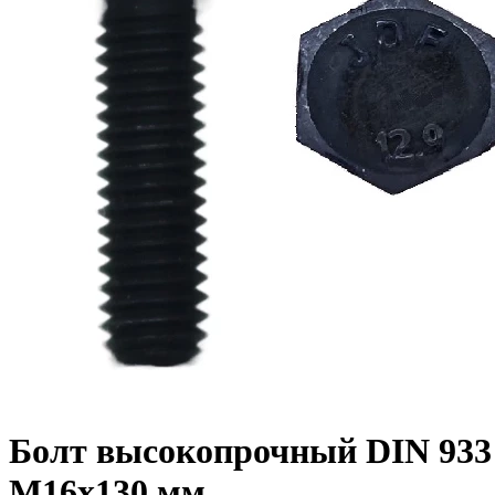
Болт высокопрочный DIN 933 1
M16x130 мм