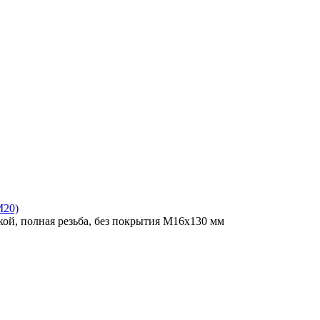
M20)
ой, полная резьба, без покрытия M16x130 мм