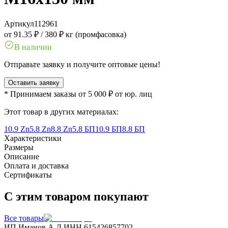
Артикул
112961
от 91.35 ₽
/
380 ₽ кг (промфасовка)
В наличии
Отправьте заявку и получите оптовые цены!
Оставить заявку
* Принимаем заказы от 5 000 ₽ от юр. лиц
Этот товар в других материалах:
10.9 Zn
5.8 Zn
8.8 Zn
5.8 БП
10.9 БП
8.8 БП
Характеристики
Размеры
Описание
Оплата и доставка
Сертификаты
С этим товаром покупают
Все товары
ИП Иманов А.Д.
ИНН 615426857702