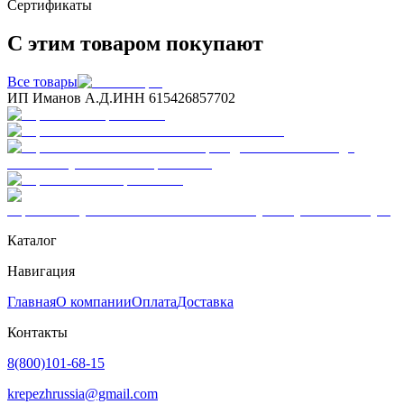
Сертификаты
С этим товаром покупают
Все товары
ИП Иманов А.Д.
ИНН 615426857702
Каталог
Навигация
Главная
О компании
Оплата
Доставка
Контакты
8(800)101-68-15
krepezhrussia@gmail.com