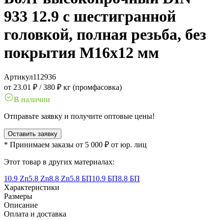
933 12.9 с шестигранной
головкой, полная резьба, без
покрытия M16x12 мм
Артикул
112936
от 23.01 ₽
/
380 ₽ кг (промфасовка)
В наличии
Отправьте заявку и получите оптовые цены!
Оставить заявку
* Принимаем заказы от 5 000 ₽ от юр. лиц
Этот товар в других материалах:
10.9 Zn
5.8 Zn
8.8 Zn
5.8 БП
10.9 БП
8.8 БП
Характеристики
Размеры
Описание
Оплата и доставка