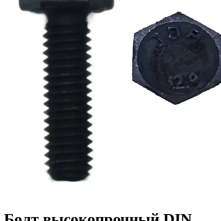
Болт высокопрочный DIN