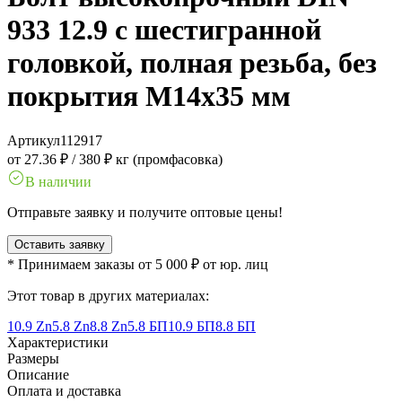
933 12.9 с шестигранной
головкой, полная резьба, без
покрытия M14x35 мм
Артикул
112917
от 27.36 ₽
/
380 ₽ кг (промфасовка)
В наличии
Отправьте заявку и получите оптовые цены!
Оставить заявку
* Принимаем заказы от 5 000 ₽ от юр. лиц
Этот товар в других материалах:
10.9 Zn
5.8 Zn
8.8 Zn
5.8 БП
10.9 БП
8.8 БП
Характеристики
Размеры
Описание
Оплата и доставка