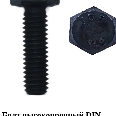
Болт высокопрочный DIN