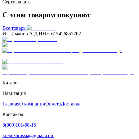
Сертификаты
С этим товаром покупают
Все товары
ИП Иманов А.Д.
ИНН 615426857702
Каталог
Навигация
Главная
О компании
Оплата
Доставка
Контакты
8(800)101-68-15
krepezhrussia@gmail.com