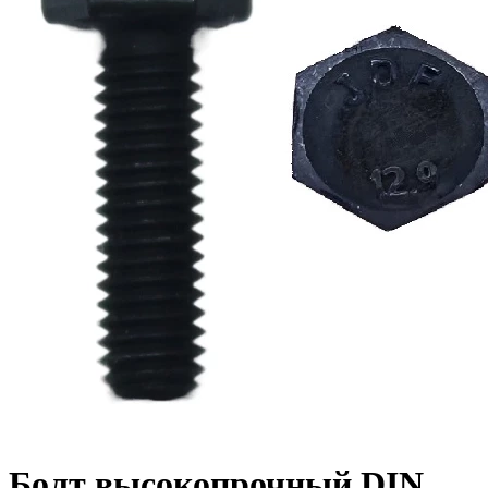
Болт высокопрочный DIN