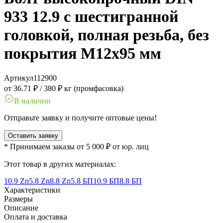
933 12.9 с шестигранной
головкой, полная резьба, без
покрытия M12x95 мм
Артикул
112900
от 36.71 ₽
/
380 ₽ кг (промфасовка)
В наличии
Отправьте заявку и получите оптовые цены!
Оставить заявку
* Принимаем заказы от 5 000 ₽ от юр. лиц
Этот товар в других материалах:
10.9 Zn
5.8 Zn
8.8 Zn
5.8 БП
10.9 БП
8.8 БП
Характеристики
Размеры
Описание
Оплата и доставка