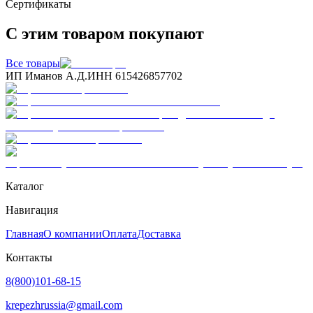
Сертификаты
С этим товаром покупают
Все товары
ИП Иманов А.Д.
ИНН 615426857702
Каталог
Навигация
Главная
О компании
Оплата
Доставка
Контакты
8(800)101-68-15
krepezhrussia@gmail.com