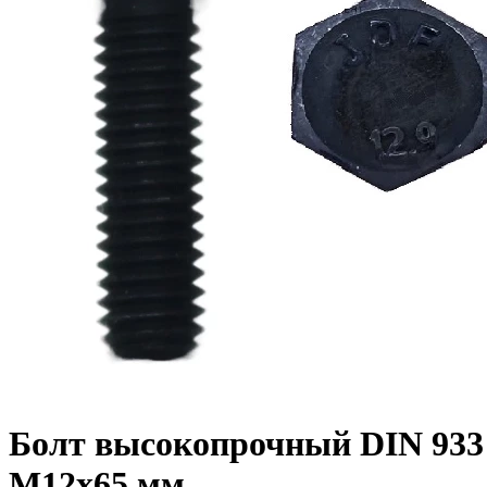
Болт высокопрочный DIN 933 1
M12x65 мм