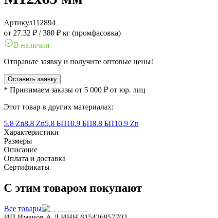
Артикул
112894
от 27.32 ₽
/
380 ₽ кг (промфасовка)
В наличии
Отправьте заявку и получите оптовые цены!
Оставить заявку
* Принимаем заказы от 5 000 ₽ от юр. лиц
Этот товар в других материалах:
5.8 Zn
8.8 Zn
5.8 БП
10.9 БП
8.8 БП
10.9 Zn
Характеристики
Размеры
Описание
Оплата и доставка
Сертификаты
С этим товаром покупают
Все товары
ИП Иманов А.Д.
ИНН 615426857702