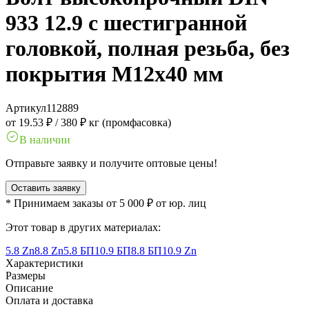
933 12.9 с шестигранной
головкой, полная резьба, без
покрытия M12x40 мм
Артикул
112889
от 19.53 ₽
/
380 ₽ кг (промфасовка)
В наличии
Отправьте заявку и получите оптовые цены!
Оставить заявку
* Принимаем заказы от 5 000 ₽ от юр. лиц
Этот товар в других материалах:
5.8 Zn
8.8 Zn
5.8 БП
10.9 БП
8.8 БП
10.9 Zn
Характеристики
Размеры
Описание
Оплата и доставка