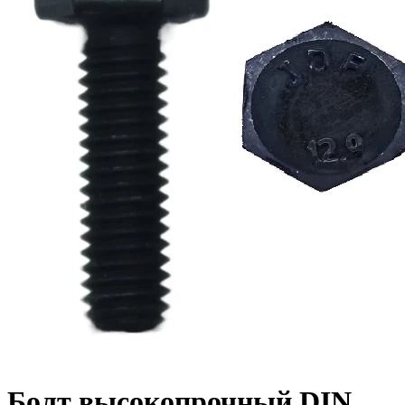
Болт высокопрочный DIN