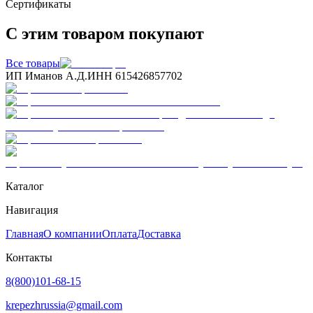
Сертификаты
С этим товаром покупают
Все товары
ИП Иманов А.Д.
ИНН 615426857702
Каталог
Навигация
Главная
О компании
Оплата
Доставка
Контакты
8(800)101-68-15
krepezhrussia@gmail.com