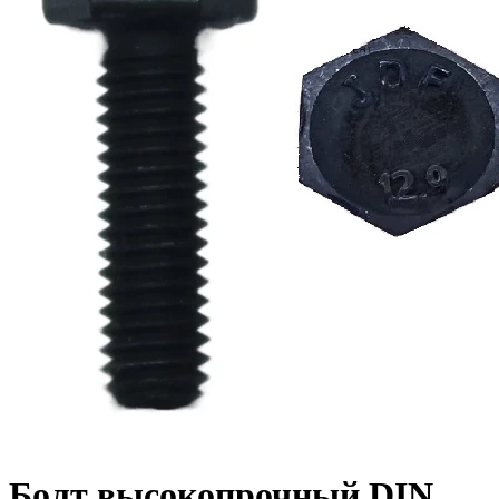
Болт высокопрочный DIN