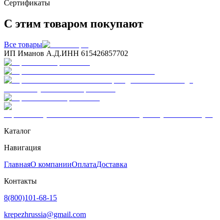
Сертификаты
С этим товаром покупают
Все товары
ИП Иманов А.Д.
ИНН 615426857702
Каталог
Навигация
Главная
О компании
Оплата
Доставка
Контакты
8(800)101-68-15
krepezhrussia@gmail.com