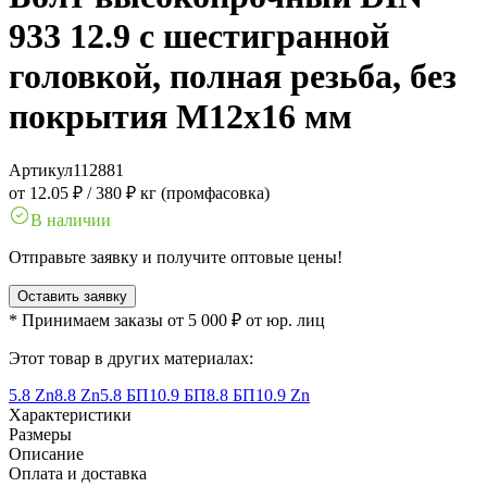
933 12.9 с шестигранной
головкой, полная резьба, без
покрытия M12x16 мм
Артикул
112881
от 12.05 ₽
/
380 ₽ кг (промфасовка)
В наличии
Отправьте заявку и получите оптовые цены!
Оставить заявку
* Принимаем заказы от 5 000 ₽ от юр. лиц
Этот товар в других материалах:
5.8 Zn
8.8 Zn
5.8 БП
10.9 БП
8.8 БП
10.9 Zn
Характеристики
Размеры
Описание
Оплата и доставка