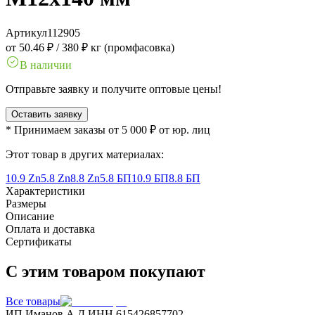
Артикул
112905
от 50.46 ₽
/
380 ₽ кг (промфасовка)
В наличии
Отправьте заявку и получите оптовые цены!
Оставить заявку
* Принимаем заказы от 5 000 ₽ от юр. лиц
Этот товар в других материалах:
10.9 Zn
5.8 Zn
8.8 Zn
5.8 БП
10.9 БП
8.8 БП
Характеристики
Размеры
Описание
Оплата и доставка
Сертификаты
С этим товаром покупают
Все товары
ИП Иманов А.Д.
ИНН 615426857702