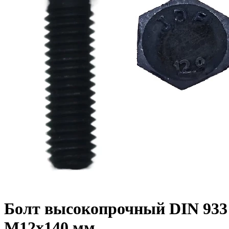
Болт высокопрочный DIN 933 1
M12x140 мм