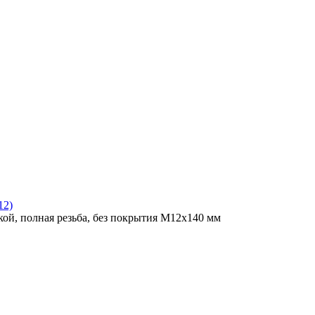
12)
ой, полная резьба, без покрытия M12x140 мм