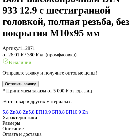
933 12.9 с шестигранной
головкой, полная резьба, без
покрытия M10x95 мм
Артикул
112871
от 26.01 ₽
/
380 ₽ кг (промфасовка)
В наличии
Отправьте заявку и получите оптовые цены!
Оставить заявку
* Принимаем заказы от 5 000 ₽ от юр. лиц
Этот товар в других материалах:
5.8 Zn
8.8 Zn
5.8 БП
10.9 БП
8.8 БП
10.9 Zn
Характеристики
Размеры
Описание
Оплата и доставка