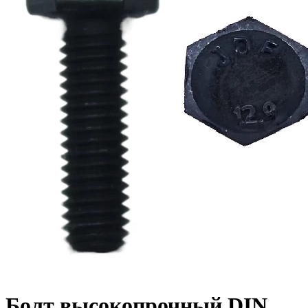
Болт высокопрочный DIN