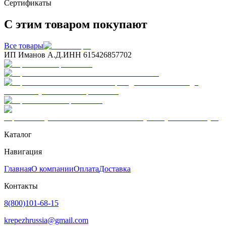
Сертификаты
С этим товаром покупают
Все товары
ИП Иманов А.Д.
ИНН 615426857702
Каталог
Навигация
Главная
О компании
Оплата
Доставка
Контакты
8(800)101-68-15
krepezhrussia@gmail.com