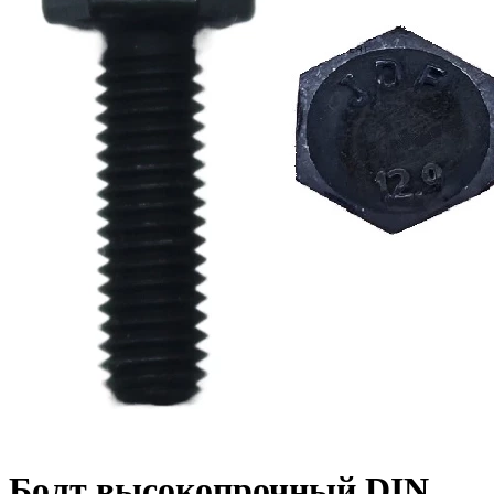
Болт высокопрочный DIN