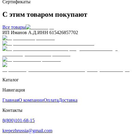
Сертификаты
С этим товаром покупают
Все товары
ИП Иманов А.Д.
ИНН 615426857702
Каталог
Навигация
Главная
О компании
Оплата
Доставка
Контакты
8(800)101-68-15
krepezhrussia@gmail.com