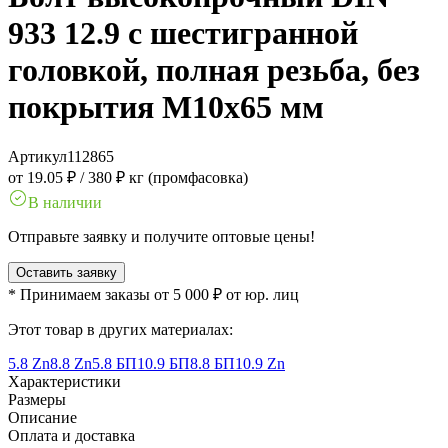
933 12.9 с шестигранной
головкой, полная резьба, без
покрытия M10x65 мм
Артикул
112865
от 19.05 ₽
/
380 ₽ кг (промфасовка)
В наличии
Отправьте заявку и получите оптовые цены!
Оставить заявку
* Принимаем заказы от 5 000 ₽ от юр. лиц
Этот товар в других материалах:
5.8 Zn
8.8 Zn
5.8 БП
10.9 БП
8.8 БП
10.9 Zn
Характеристики
Размеры
Описание
Оплата и доставка