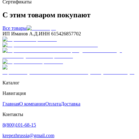
Сертификаты
С этим товаром покупают
Все товары
ИП Иманов А.Д.
ИНН 615426857702
Каталог
Навигация
Главная
О компании
Оплата
Доставка
Контакты
8(800)101-68-15
krepezhrussia@gmail.com