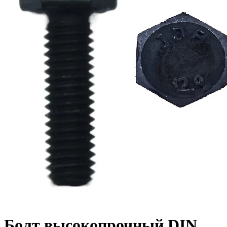
Болт высокопрочный DIN