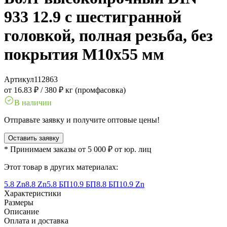
933 12.9 с шестигранной
головкой, полная резьба, без
покрытия M10x55 мм
Артикул
112863
от 16.83 ₽
/
380 ₽ кг (промфасовка)
В наличии
Отправьте заявку и получите оптовые цены!
Оставить заявку
* Принимаем заказы от 5 000 ₽ от юр. лиц
Этот товар в других материалах:
5.8 Zn
8.8 Zn
5.8 БП
10.9 БП
8.8 БП
10.9 Zn
Характеристики
Размеры
Описание
Оплата и доставка