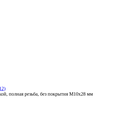
12)
ой, полная резьба, без покрытия M10x28 мм