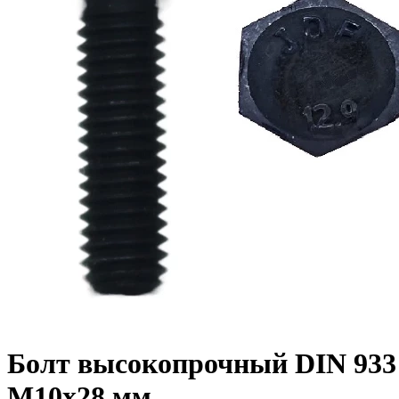
Болт высокопрочный DIN 933 1
M10x28 мм