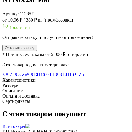
Артикул
112857
от 10.96 ₽
/
380 ₽ кг (промфасовка)
В наличии
Отправьте заявку и получите оптовые цены!
Оставить заявку
* Принимаем заказы от 5 000 ₽ от юр. лиц
Этот товар в других материалах:
5.8 Zn
8.8 Zn
5.8 БП
10.9 БП
8.8 БП
10.9 Zn
Характеристики
Размеры
Описание
Оплата и доставка
Сертификаты
С этим товаром покупают
Все товары
ИП Иманов А.Д.
ИНН 615426857702