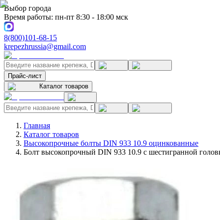
Выбор города
Время работы: пн-пт 8:30 - 18:00 мск
8(800)101-68-15
krepezhrussia@gmail.com
Прайс-лист
Каталог товаров
Главная
Каталог товаров
Высокопрочные болты DIN 933 10.9 оцинкованные
Болт высокопрочный DIN 933 10.9 с шестигранной голов