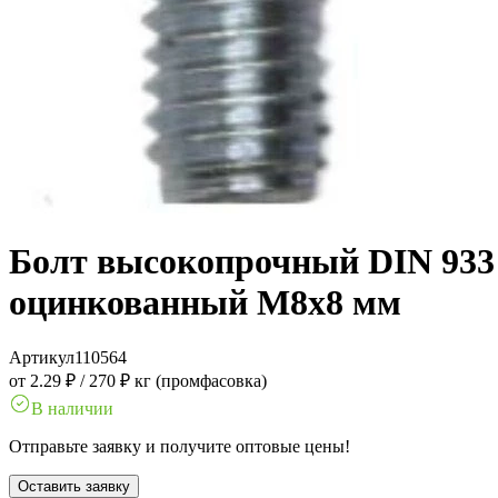
Болт высокопрочный DIN 933 1
оцинкованный M8x8 мм
Артикул
110564
от 2.29 ₽
/
270 ₽ кг (промфасовка)
В наличии
Отправьте заявку и получите оптовые цены!
Оставить заявку