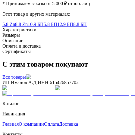
* Принимаем заказы от 5 000 ₽ от юр. лиц
Этот товар в других материалах:
5.8 Zn
8.8 Zn
10.9 БП
5.8 БП
12.9 БП
8.8 БП
Характеристики
Размеры
Описание
Оплата и доставка
Сертификаты
С этим товаром покупают
Все товары
ИП Иманов А.Д.
ИНН 615426857702
Каталог
Навигация
Главная
О компании
Оплата
Доставка
Контакты