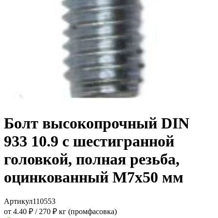
Болт высокопрочный DIN
933 10.9 с шестигранной
головкой, полная резьба,
оцинкованный M7x50 мм
Артикул
110553
от 4.40 ₽
/
270 ₽ кг (промфасовка)