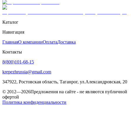
Каталог
Навигация
Главная
О компании
Оплата
Доставка
Контакты
8(800)101-68-15
krepezhrussia@gmail.com
347922
, Ростовская область,
Таганрог
,
ул.Александровская, 20
© 2012—2026
Предложения на сайте - не являются публичной
офертой
Политика конфиденциальности