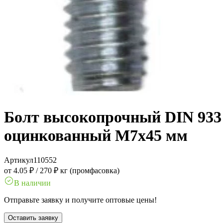
Болт высокопрочный DIN 933 1
оцинкованный M7x45 мм
Артикул
110552
от 4.05 ₽
/
270 ₽ кг (промфасовка)
В наличии
Отправьте заявку и получите оптовые цены!
Оставить заявку