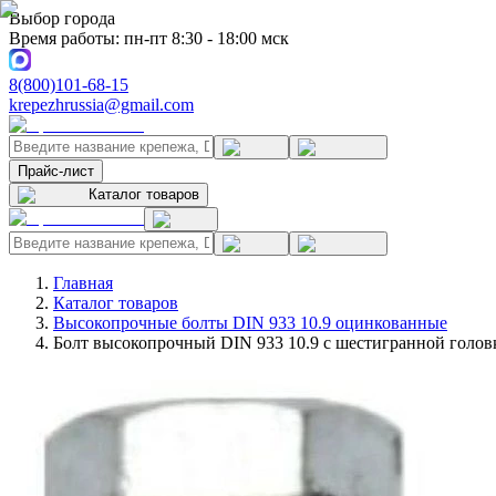
Выбор города
Время работы: пн-пт 8:30 - 18:00 мск
8(800)101-68-15
krepezhrussia@gmail.com
Прайс-лист
Каталог товаров
Главная
Каталог товаров
Высокопрочные болты DIN 933 10.9 оцинкованные
Болт высокопрочный DIN 933 10.9 с шестигранной голов