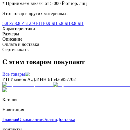
* Принимаем заказы от 5 000 ₽ от юр. лиц
Этот товар в других материалах:
5.8 Zn
8.8 Zn
12.9 БП
10.9 БП
5.8 БП
8.8 БП
Характеристики
Размеры
Описание
Оплата и доставка
Сертификаты
С этим товаром покупают
Все товары
ИП Иманов А.Д.
ИНН 615426857702
Каталог
Навигация
Главная
О компании
Оплата
Доставка
Контакты