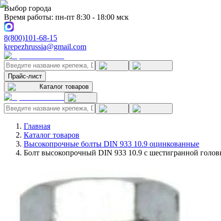
Выбор города
Время работы: пн-пт 8:30 - 18:00 мск
8(800)101-68-15
krepezhrussia@gmail.com
Прайс-лист
Каталог товаров
Главная
Каталог товаров
Высокопрочные болты DIN 933 10.9 оцинкованные
Болт высокопрочный DIN 933 10.9 с шестигранной голов