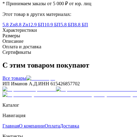
* Принимаем заказы от 5 000 ₽ от юр. лиц
Этот товар в других материалах:
5.8 Zn
8.8 Zn
12.9 БП
10.9 БП
5.8 БП
8.8 БП
Характеристики
Размеры
Описание
Оплата и доставка
Сертификаты
С этим товаром покупают
Все товары
ИП Иманов А.Д.
ИНН 615426857702
Каталог
Навигация
Главная
О компании
Оплата
Доставка
Контакты