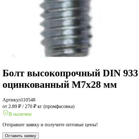
Болт высокопрочный DIN 933 1
оцинкованный M7x28 мм
Артикул
110548
от 2.89 ₽
/
270 ₽ кг (промфасовка)
В наличии
Отправьте заявку и получите оптовые цены!
Оставить заявку