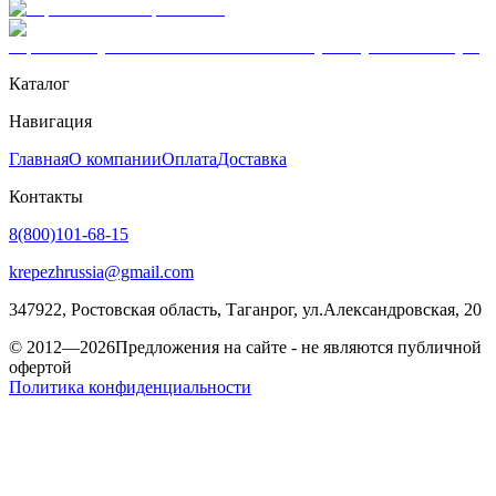
Каталог
Навигация
Главная
О компании
Оплата
Доставка
Контакты
8(800)101-68-15
krepezhrussia@gmail.com
347922
, Ростовская область,
Таганрог
,
ул.Александровская, 20
© 2012—2026
Предложения на сайте - не являются публичной
офертой
Политика конфиденциальности