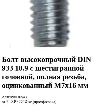
Болт высокопрочный DIN
933 10.9 с шестигранной
головкой, полная резьба,
оцинкованный M7x16 мм
Артикул
110543
от 2.12 ₽
/
270 ₽ кг (промфасовка)