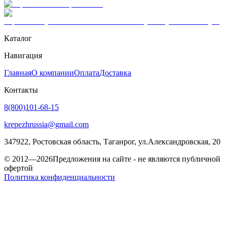
Каталог
Навигация
Главная
О компании
Оплата
Доставка
Контакты
8(800)101-68-15
krepezhrussia@gmail.com
347922
, Ростовская область,
Таганрог
,
ул.Александровская, 20
© 2012—2026
Предложения на сайте - не являются публичной
офертой
Политика конфиденциальности