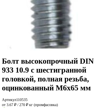
Болт высокопрочный DIN
933 10.9 с шестигранной
головкой, полная резьба,
оцинкованный M6x65 мм
Артикул
110535
от 3.67 ₽
/
270 ₽ кг (промфасовка)