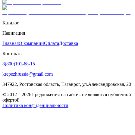
Каталог
Навигация
Главная
О компании
Оплата
Доставка
Контакты
8(800)101-68-15
krepezhrussia@gmail.com
347922
, Ростовская область,
Таганрог
,
ул.Александровская, 20
© 2012—2026
Предложения на сайте - не являются публичной
офертой
Политика конфиденциальности