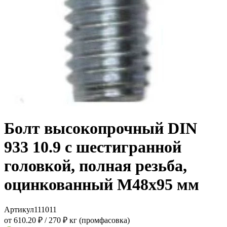
Болт высокопрочный DIN
933 10.9 с шестигранной
головкой, полная резьба,
оцинкованный M48x95 мм
Артикул
111011
от 610.20 ₽
/
270 ₽ кг (промфасовка)