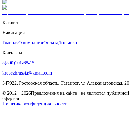
Каталог
Навигация
Главная
О компании
Оплата
Доставка
Контакты
8(800)101-68-15
krepezhrussia@gmail.com
347922
, Ростовская область,
Таганрог
,
ул.Александровская, 20
© 2012—2026
Предложения на сайте - не являются публичной
офертой
Политика конфиденциальности