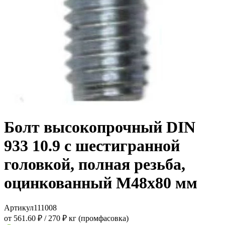
Болт высокопрочный DIN
933 10.9 с шестигранной
головкой, полная резьба,
оцинкованный M48x80 мм
Артикул
111008
от 561.60 ₽
/
270 ₽ кг (промфасовка)