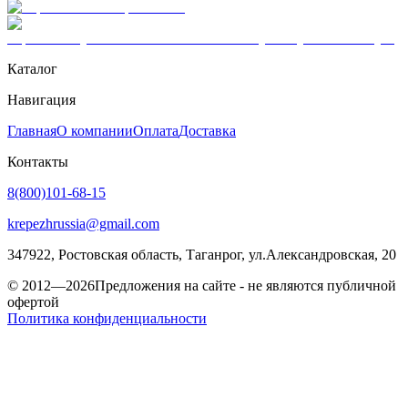
Каталог
Навигация
Главная
О компании
Оплата
Доставка
Контакты
8(800)101-68-15
krepezhrussia@gmail.com
347922
, Ростовская область,
Таганрог
,
ул.Александровская, 20
© 2012—2026
Предложения на сайте - не являются публичной
офертой
Политика конфиденциальности