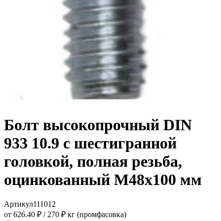
Болт высокопрочный DIN
933 10.9 с шестигранной
головкой, полная резьба,
оцинкованный M48x100 мм
Артикул
111012
от 626.40 ₽
/
270 ₽ кг (промфасовка)