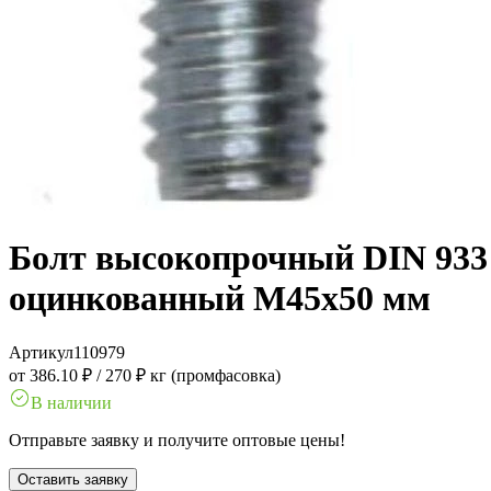
Болт высокопрочный DIN 933 1
оцинкованный M45x50 мм
Артикул
110979
от 386.10 ₽
/
270 ₽ кг (промфасовка)
В наличии
Отправьте заявку и получите оптовые цены!
Оставить заявку