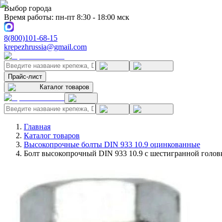
Выбор города
Время работы: пн-пт 8:30 - 18:00 мск
8(800)101-68-15
krepezhrussia@gmail.com
Прайс-лист
Каталог товаров
Главная
Каталог товаров
Высокопрочные болты DIN 933 10.9 оцинкованные
Болт высокопрочный DIN 933 10.9 с шестигранной голов