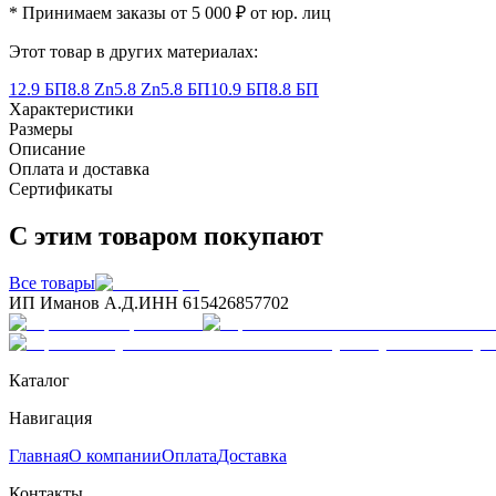
* Принимаем заказы от 5 000 ₽ от юр. лиц
Этот товар в других материалах:
12.9 БП
8.8 Zn
5.8 Zn
5.8 БП
10.9 БП
8.8 БП
Характеристики
Размеры
Описание
Оплата и доставка
Сертификаты
С этим товаром покупают
Все товары
ИП Иманов А.Д.
ИНН 615426857702
Каталог
Навигация
Главная
О компании
Оплата
Доставка
Контакты