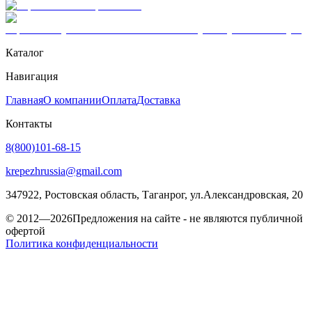
Каталог
Навигация
Главная
О компании
Оплата
Доставка
Контакты
8(800)101-68-15
krepezhrussia@gmail.com
347922
, Ростовская область,
Таганрог
,
ул.Александровская, 20
© 2012—2026
Предложения на сайте - не являются публичной
офертой
Политика конфиденциальности