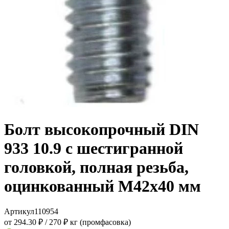
Болт высокопрочный DIN
933 10.9 с шестигранной
головкой, полная резьба,
оцинкованный M42x40 мм
Артикул
110954
от 294.30 ₽
/
270 ₽ кг (промфасовка)