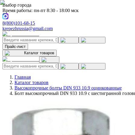
Выбор города
Время работы: пн-пт 8:30 - 18:00 мск
8(800)101-68-15
krepezhrussia@gmail.com
Прайс-лист
Каталог товаров
Главная
Каталог товаров
Высокопрочные болты DIN 933 10.9 оцинкованные
Болт высокопрочный DIN 933 10.9 с шестигранной голов