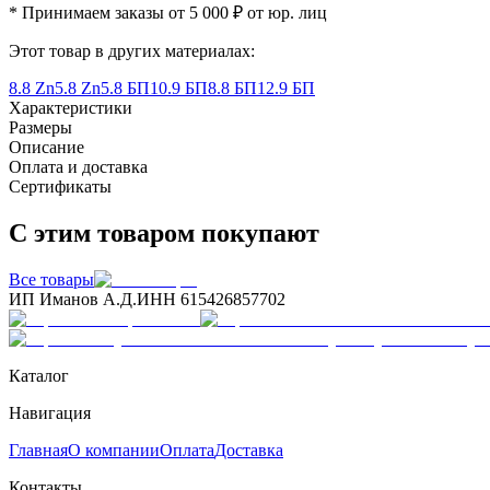
* Принимаем заказы от 5 000 ₽ от юр. лиц
Этот товар в других материалах:
8.8 Zn
5.8 Zn
5.8 БП
10.9 БП
8.8 БП
12.9 БП
Характеристики
Размеры
Описание
Оплата и доставка
Сертификаты
С этим товаром покупают
Все товары
ИП Иманов А.Д.
ИНН 615426857702
Каталог
Навигация
Главная
О компании
Оплата
Доставка
Контакты