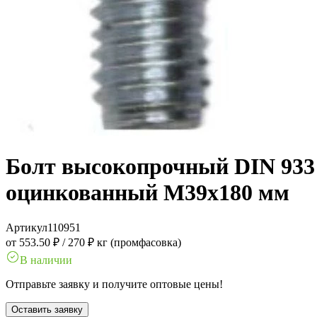
Болт высокопрочный DIN 933 1
оцинкованный M39x180 мм
Артикул
110951
от 553.50 ₽
/
270 ₽ кг (промфасовка)
В наличии
Отправьте заявку и получите оптовые цены!
Оставить заявку