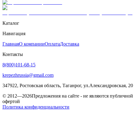
Каталог
Навигация
Главная
О компании
Оплата
Доставка
Контакты
8(800)101-68-15
krepezhrussia@gmail.com
347922
, Ростовская область,
Таганрог
,
ул.Александровская, 20
© 2012—2026
Предложения на сайте - не являются публичной
офертой
Политика конфиденциальности