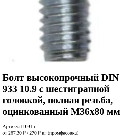
Болт высокопрочный DIN
933 10.9 с шестигранной
головкой, полная резьба,
оцинкованный M36x80 мм
Артикул
110915
от 267.30 ₽
/
270 ₽ кг (промфасовка)