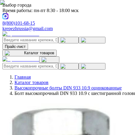
Выбор города
Время работы: пн-пт 8:30 - 18:00 мск
8(800)101-68-15
krepezhrussia@gmail.com
Прайс-лист
Каталог товаров
Главная
Каталог товаров
Высокопрочные болты DIN 933 10.9 оцинкованные
Болт высокопрочный DIN 933 10.9 с шестигранной голов