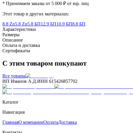
* Принимаем заказы от 5 000 ₽ от юр. лиц
Этот товар в других материалах:
8.8 Zn
5.8 Zn
5.8 БП
12.9 БП
10.9 БП
8.8 БП
Характеристики
Размеры
Описание
Оплата и доставка
Сертификаты
С этим товаром покупают
Все товары
ИП Иманов А.Д.
ИНН 615426857702
Каталог
Навигация
Главная
О компании
Оплата
Доставка
Контакты