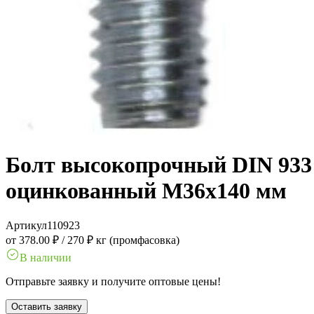
Болт высокопрочный DIN 933 1
оцинкованный M36x140 мм
Артикул
110923
от 378.00 ₽
/
270 ₽ кг (промфасовка)
В наличии
Отправьте заявку и получите оптовые цены!
Оставить заявку