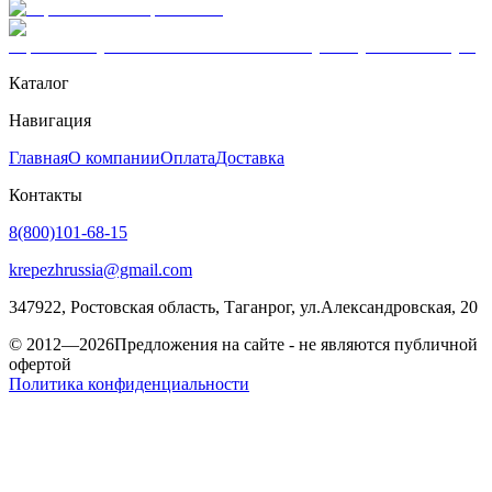
Каталог
Навигация
Главная
О компании
Оплата
Доставка
Контакты
8(800)101-68-15
krepezhrussia@gmail.com
347922
, Ростовская область,
Таганрог
,
ул.Александровская, 20
© 2012—2026
Предложения на сайте - не являются публичной
офертой
Политика конфиденциальности