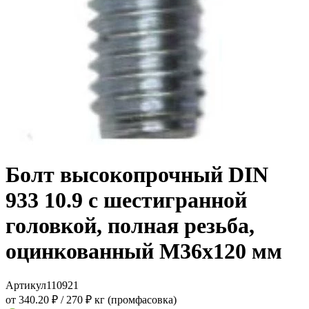
Болт высокопрочный DIN
933 10.9 с шестигранной
головкой, полная резьба,
оцинкованный M36x120 мм
Артикул
110921
от 340.20 ₽
/
270 ₽ кг (промфасовка)