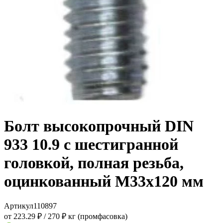
Болт высокопрочный DIN
933 10.9 с шестигранной
головкой, полная резьба,
оцинкованный M33x120 мм
Артикул
110897
от 223.29 ₽
/
270 ₽ кг (промфасовка)