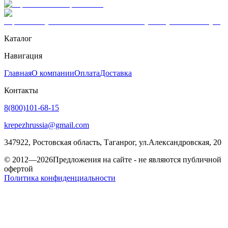
Каталог
Навигация
Главная
О компании
Оплата
Доставка
Контакты
8(800)101-68-15
krepezhrussia@gmail.com
347922
, Ростовская область,
Таганрог
,
ул.Александровская, 20
© 2012—2026
Предложения на сайте - не являются публичной
офертой
Политика конфиденциальности