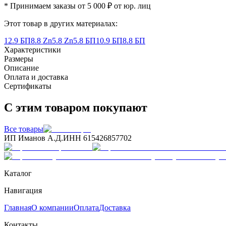
* Принимаем заказы от 5 000 ₽ от юр. лиц
Этот товар в других материалах:
12.9 БП
8.8 Zn
5.8 Zn
5.8 БП
10.9 БП
8.8 БП
Характеристики
Размеры
Описание
Оплата и доставка
Сертификаты
С этим товаром покупают
Все товары
ИП Иманов А.Д.
ИНН 615426857702
Каталог
Навигация
Главная
О компании
Оплата
Доставка
Контакты