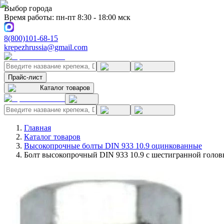
Выбор города
Время работы: пн-пт 8:30 - 18:00 мск
8(800)101-68-15
krepezhrussia@gmail.com
Прайс-лист
Каталог товаров
Главная
Каталог товаров
Высокопрочные болты DIN 933 10.9 оцинкованные
Болт высокопрочный DIN 933 10.9 с шестигранной голов