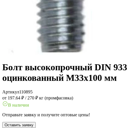
Болт высокопрочный DIN 933 1
оцинкованный M33x100 мм
Артикул
110895
от 197.64 ₽
/
270 ₽ кг (промфасовка)
В наличии
Отправьте заявку и получите оптовые цены!
Оставить заявку