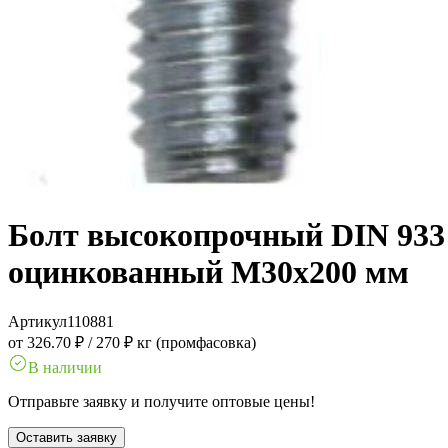
Болт высокопрочный DIN 933 1
оцинкованный M30x200 мм
Артикул
110881
от 326.70 ₽
/
270 ₽ кг (промфасовка)
В наличии
Отправьте заявку и получите оптовые цены!
Оставить заявку