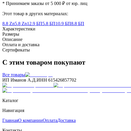
* Принимаем заказы от 5 000 ₽ от юр. лиц
Этот товар в других материалах:
8.8 Zn
5.8 Zn
12.9 БП
5.8 БП
10.9 БП
8.8 БП
Характеристики
Размеры
Описание
Оплата и доставка
Сертификаты
С этим товаром покупают
Все товары
ИП Иманов А.Д.
ИНН 615426857702
Каталог
Навигация
Главная
О компании
Оплата
Доставка
Контакты