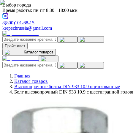
Выбор города
Время работы: пн-пт 8:30 - 18:00 мск
8(800)101-68-15
krepezhrussia@gmail.com
Прайс-лист
Каталог товаров
Главная
Каталог товаров
Высокопрочные болты DIN 933 10.9 оцинкованные
Болт высокопрочный DIN 933 10.9 с шестигранной голов