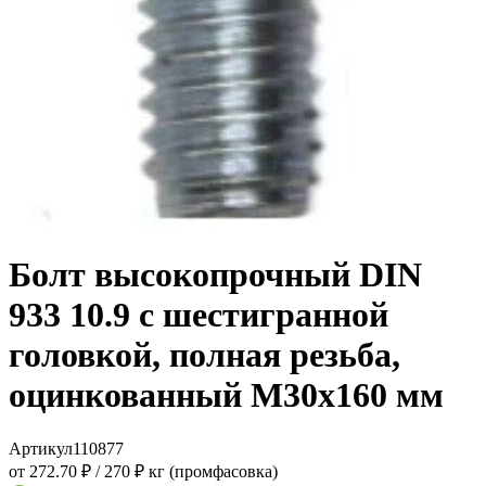
Болт высокопрочный DIN
933 10.9 с шестигранной
головкой, полная резьба,
оцинкованный M30x160 мм
Артикул
110877
от 272.70 ₽
/
270 ₽ кг (промфасовка)