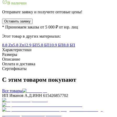
В наличии
Отправьте заявку и получите оптовые цены!
Оставить заявку
* Принимаем заказы от 5 000 ₽ от юр. лиц
Этот товар в других материалах:
8.8 Zn
5.8 Zn
12.9 БП
5.8 БП
10.9 БП
8.8 БП
Характеристики
Размеры
Описание
Оплата и доставка
Сертификаты
С этим товаром покупают
Все товары
ИП Иманов А.Д.
ИНН 615426857702