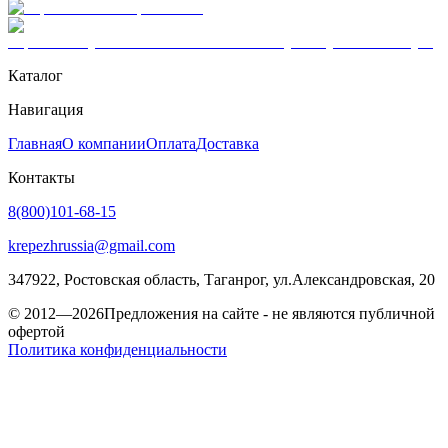
Каталог
Навигация
Главная
О компании
Оплата
Доставка
Контакты
8(800)101-68-15
krepezhrussia@gmail.com
347922
, Ростовская область,
Таганрог
,
ул.Александровская, 20
© 2012—2026
Предложения на сайте - не являются публичной
офертой
Политика конфиденциальности