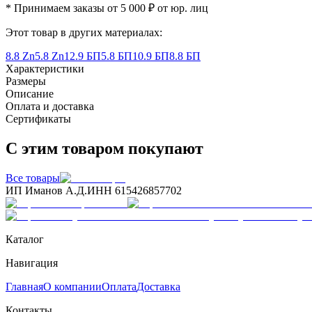
* Принимаем заказы от 5 000 ₽ от юр. лиц
Этот товар в других материалах:
8.8 Zn
5.8 Zn
12.9 БП
5.8 БП
10.9 БП
8.8 БП
Характеристики
Размеры
Описание
Оплата и доставка
Сертификаты
С этим товаром покупают
Все товары
ИП Иманов А.Д.
ИНН 615426857702
Каталог
Навигация
Главная
О компании
Оплата
Доставка
Контакты