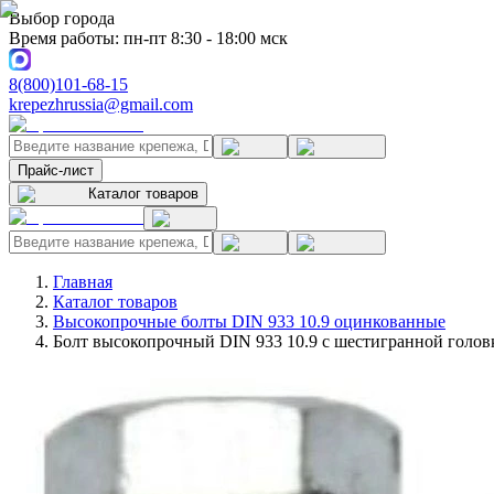
Выбор города
Время работы: пн-пт 8:30 - 18:00 мск
8(800)101-68-15
krepezhrussia@gmail.com
Прайс-лист
Каталог товаров
Главная
Каталог товаров
Высокопрочные болты DIN 933 10.9 оцинкованные
Болт высокопрочный DIN 933 10.9 с шестигранной голов