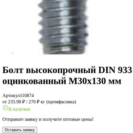
Болт высокопрочный DIN 933 1
оцинкованный M30x130 мм
Артикул
110874
от 235.98 ₽
/
270 ₽ кг (промфасовка)
В наличии
Отправьте заявку и получите оптовые цены!
Оставить заявку