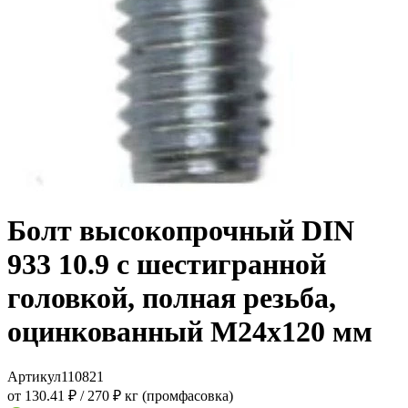
Болт высокопрочный DIN
933 10.9 с шестигранной
головкой, полная резьба,
оцинкованный M24x120 мм
Артикул
110821
от 130.41 ₽
/
270 ₽ кг (промфасовка)