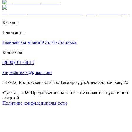
Каталог
Навигация
Главная
О компании
Оплата
Доставка
Контакты
8(800)101-68-15
krepezhrussia@gmail.com
347922
, Ростовская область,
Таганрог
,
ул.Александровская, 20
© 2012—2026
Предложения на сайте - не являются публичной
офертой
Политика конфиденциальности