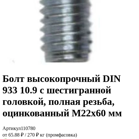
Болт высокопрочный DIN
933 10.9 с шестигранной
головкой, полная резьба,
оцинкованный M22x60 мм
Артикул
110780
от 65.88 ₽
/
270 ₽ кг (промфасовка)