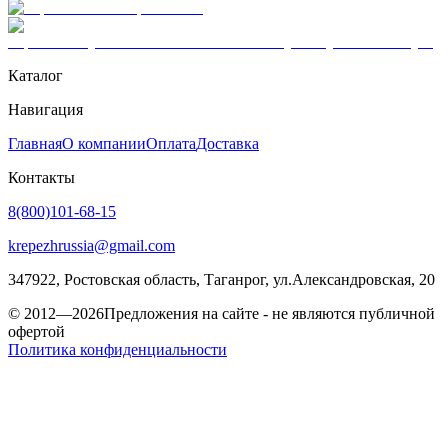
Каталог
Навигация
Главная
О компании
Оплата
Доставка
Контакты
8(800)101-68-15
krepezhrussia@gmail.com
347922
, Ростовская область,
Таганрог
,
ул.Александровская, 20
© 2012—2026
Предложения на сайте - не являются публичной
офертой
Политика конфиденциальности