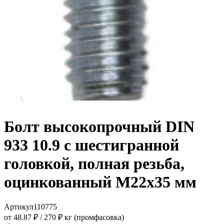
Болт высокопрочный DIN
933 10.9 с шестигранной
головкой, полная резьба,
оцинкованный M22x35 мм
Артикул
110775
от 48.87 ₽
/
270 ₽ кг (промфасовка)