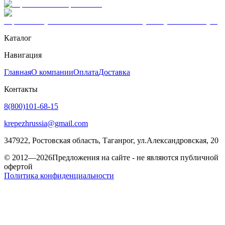
Каталог
Навигация
Главная
О компании
Оплата
Доставка
Контакты
8(800)101-68-15
krepezhrussia@gmail.com
347922
, Ростовская область,
Таганрог
,
ул.Александровская, 20
© 2012—2026
Предложения на сайте - не являются публичной
офертой
Политика конфиденциальности