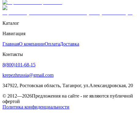
Каталог
Навигация
Главная
О компании
Оплата
Доставка
Контакты
8(800)101-68-15
krepezhrussia@gmail.com
347922
, Ростовская область,
Таганрог
,
ул.Александровская, 20
© 2012—2026
Предложения на сайте - не являются публичной
офертой
Политика конфиденциальности