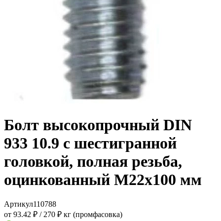
Болт высокопрочный DIN
933 10.9 с шестигранной
головкой, полная резьба,
оцинкованный M22x100 мм
Артикул
110788
от 93.42 ₽
/
270 ₽ кг (промфасовка)