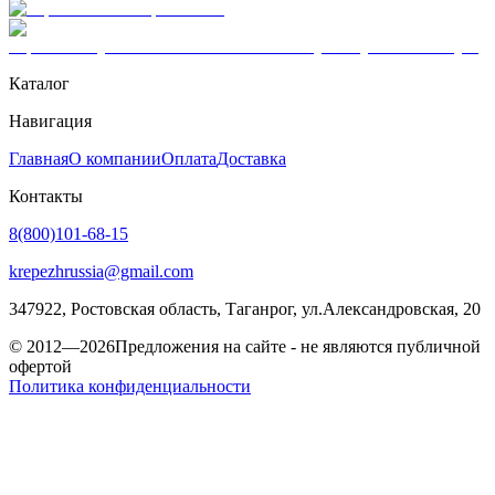
Каталог
Навигация
Главная
О компании
Оплата
Доставка
Контакты
8(800)101-68-15
krepezhrussia@gmail.com
347922
, Ростовская область,
Таганрог
,
ул.Александровская, 20
© 2012—2026
Предложения на сайте - не являются публичной
офертой
Политика конфиденциальности