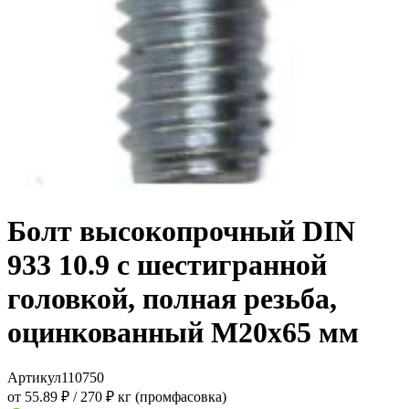
Болт высокопрочный DIN
933 10.9 с шестигранной
головкой, полная резьба,
оцинкованный M20x65 мм
Артикул
110750
от 55.89 ₽
/
270 ₽ кг (промфасовка)