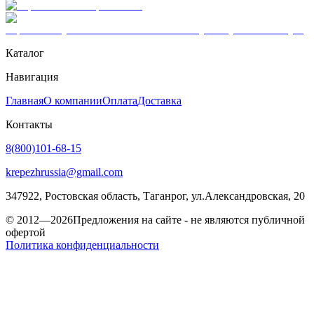
Каталог
Навигация
Главная
О компании
Оплата
Доставка
Контакты
8(800)101-68-15
krepezhrussia@gmail.com
347922
, Ростовская область,
Таганрог
,
ул.Александровская, 20
© 2012—2026
Предложения на сайте - не являются публичной
офертой
Политика конфиденциальности