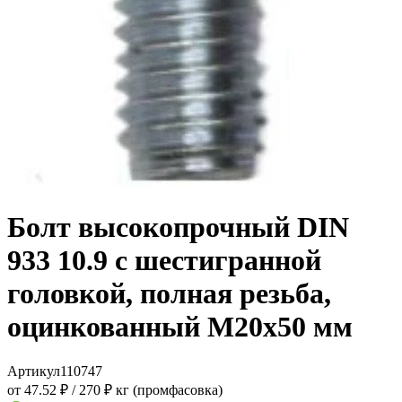
Болт высокопрочный DIN
933 10.9 с шестигранной
головкой, полная резьба,
оцинкованный M20x50 мм
Артикул
110747
от 47.52 ₽
/
270 ₽ кг (промфасовка)