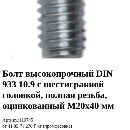
Болт высокопрочный DIN
933 10.9 с шестигранной
головкой, полная резьба,
оцинкованный M20x40 мм
Артикул
110745
от 41.85 ₽
/
270 ₽ кг (промфасовка)