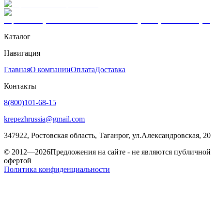
Каталог
Навигация
Главная
О компании
Оплата
Доставка
Контакты
8(800)101-68-15
krepezhrussia@gmail.com
347922
, Ростовская область,
Таганрог
,
ул.Александровская, 20
© 2012—2026
Предложения на сайте - не являются публичной
офертой
Политика конфиденциальности