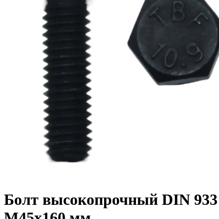
Болт высокопрочный DIN 933 1
M45x160 мм