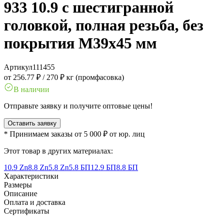
933 10.9 с шестигранной
головкой, полная резьба, без
покрытия M39x45 мм
Артикул
111455
от 256.77 ₽
/
270 ₽ кг (промфасовка)
В наличии
Отправьте заявку и получите оптовые цены!
Оставить заявку
* Принимаем заказы от 5 000 ₽ от юр. лиц
Этот товар в других материалах:
10.9 Zn
8.8 Zn
5.8 Zn
5.8 БП
12.9 БП
8.8 БП
Характеристики
Размеры
Описание
Оплата и доставка
Сертификаты