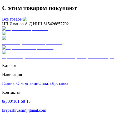
С этим товаром покупают
Все товары
ИП Иманов А.Д.
ИНН 615426857702
Каталог
Навигация
Главная
О компании
Оплата
Доставка
Контакты
8(800)101-68-15
krepezhrussia@gmail.com