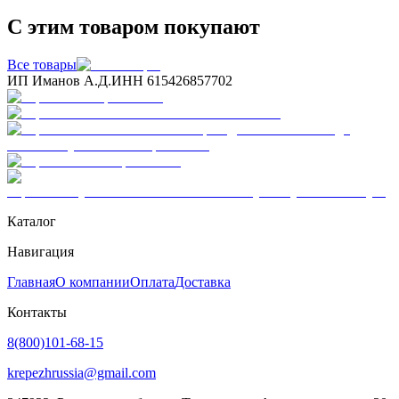
С этим товаром покупают
Все товары
ИП Иманов А.Д.
ИНН 615426857702
Каталог
Навигация
Главная
О компании
Оплата
Доставка
Контакты
8(800)101-68-15
krepezhrussia@gmail.com