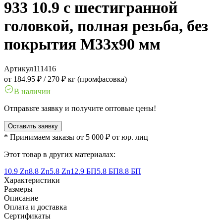
933 10.9 с шестигранной
головкой, полная резьба, без
покрытия M33x90 мм
Артикул
111416
от 184.95 ₽
/
270 ₽ кг (промфасовка)
В наличии
Отправьте заявку и получите оптовые цены!
Оставить заявку
* Принимаем заказы от 5 000 ₽ от юр. лиц
Этот товар в других материалах:
10.9 Zn
8.8 Zn
5.8 Zn
12.9 БП
5.8 БП
8.8 БП
Характеристики
Размеры
Описание
Оплата и доставка
Сертификаты