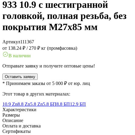
933 10.9 с шестигранной
головкой, полная резьба, без
покрытия M27x85 мм
Артикул
111367
от 138.24 ₽
/
270 ₽ кг (промфасовка)
В наличии
Отправьте заявку и получите оптовые цены!
Оставить заявку
* Принимаем заказы от 5 000 ₽ от юр. лиц
Этот товар в других материалах:
10.9 Zn
8.8 Zn
5.8 Zn
5.8 БП
8.8 БП
12.9 БП
Характеристики
Размеры
Описание
Оплата и доставка
Сертификаты