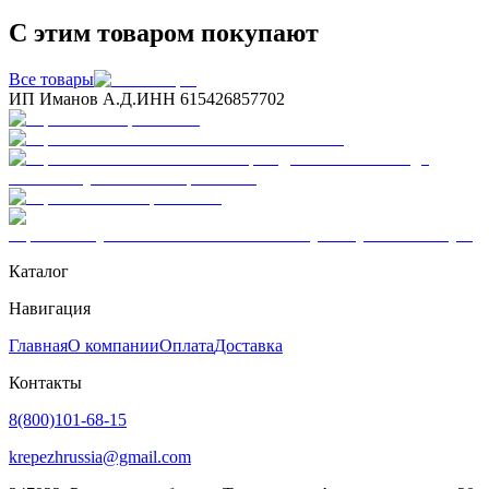
С этим товаром покупают
Все товары
ИП Иманов А.Д.
ИНН 615426857702
Каталог
Навигация
Главная
О компании
Оплата
Доставка
Контакты
8(800)101-68-15
krepezhrussia@gmail.com