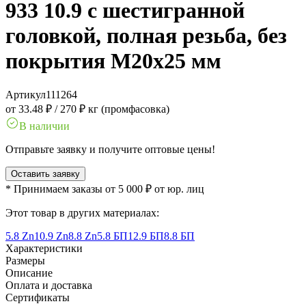
933 10.9 с шестигранной
головкой, полная резьба, без
покрытия M20x25 мм
Артикул
111264
от 33.48 ₽
/
270 ₽ кг (промфасовка)
В наличии
Отправьте заявку и получите оптовые цены!
Оставить заявку
* Принимаем заказы от 5 000 ₽ от юр. лиц
Этот товар в других материалах:
5.8 Zn
10.9 Zn
8.8 Zn
5.8 БП
12.9 БП
8.8 БП
Характеристики
Размеры
Описание
Оплата и доставка
Сертификаты