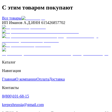
С этим товаром покупают
Все товары
ИП Иманов А.Д.
ИНН 615426857702
Каталог
Навигация
Главная
О компании
Оплата
Доставка
Контакты
8(800)101-68-15
krepezhrussia@gmail.com