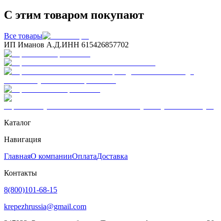
С этим товаром покупают
Все товары
ИП Иманов А.Д.
ИНН 615426857702
Каталог
Навигация
Главная
О компании
Оплата
Доставка
Контакты
8(800)101-68-15
krepezhrussia@gmail.com