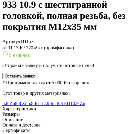
933 10.9 с шестигранной
головкой, полная резьба, без
покрытия M12x35 мм
Артикул
111153
от 11.15 ₽
/
270 ₽ кг (промфасовка)
В наличии
Отправьте заявку и получите оптовые цены!
Оставить заявку
* Принимаем заказы от 5 000 ₽ от юр. лиц
Этот товар в других материалах:
5.8 Zn
8.8 Zn
5.8 БП
12.9 БП
8.8 БП
10.9 Zn
Характеристики
Размеры
Описание
Оплата и доставка
Сертификаты