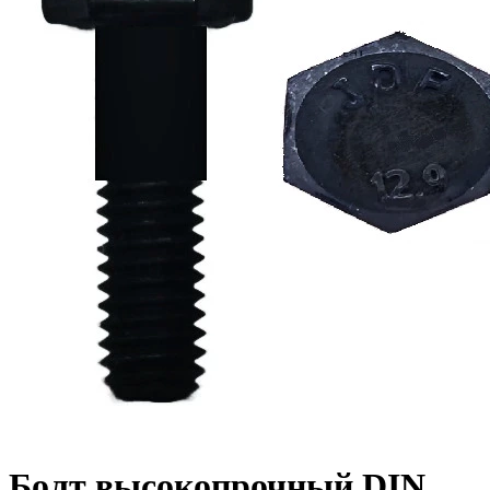
Болт высокопрочный DIN