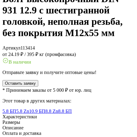
931 12.9 с шестигранной
головкой, неполная резьба,
без покрытия M12x55 мм
Артикул
113414
от 24.19 ₽
/
395 ₽ кг (промфасовка)
В наличии
Отправьте заявку и получите оптовые цены!
Оставить заявку
* Принимаем заказы от 5 000 ₽ от юр. лиц
Этот товар в других материалах:
5.8 БП
5.8 Zn
10.9 БП
8.8 Zn
8.8 БП
Характеристики
Размеры
Описание
Оплата и доставка