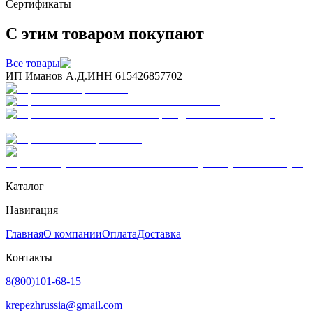
Сертификаты
С этим товаром покупают
Все товары
ИП Иманов А.Д.
ИНН 615426857702
Каталог
Навигация
Главная
О компании
Оплата
Доставка
Контакты
8(800)101-68-15
krepezhrussia@gmail.com