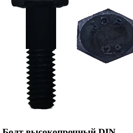
Болт высокопрочный DIN