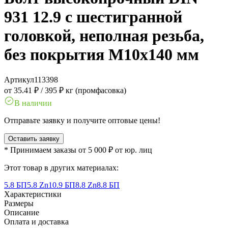
931 12.9 с шестигранной
головкой, неполная резьба,
без покрытия M10x140 мм
Артикул
113398
от 35.41 ₽
/
395 ₽ кг (промфасовка)
В наличии
Отправьте заявку и получите оптовые цены!
Оставить заявку
* Принимаем заказы от 5 000 ₽ от юр. лиц
Этот товар в других материалах:
5.8 БП
5.8 Zn
10.9 БП
8.8 Zn
8.8 БП
Характеристики
Размеры
Описание
Оплата и доставка