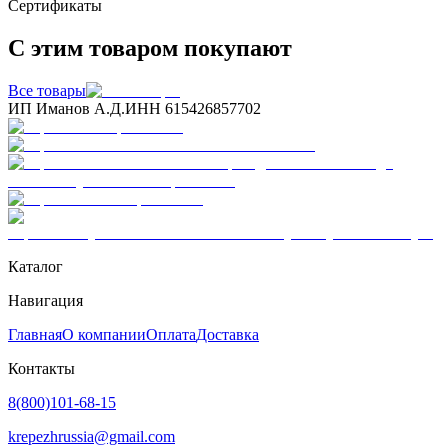
Сертификаты
С этим товаром покупают
Все товары
ИП Иманов А.Д.
ИНН 615426857702
Каталог
Навигация
Главная
О компании
Оплата
Доставка
Контакты
8(800)101-68-15
krepezhrussia@gmail.com