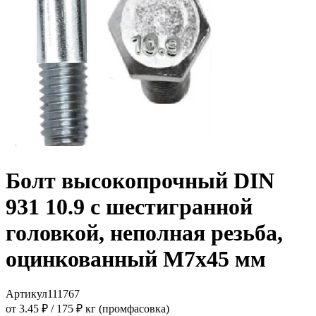
Болт высокопрочный DIN
931 10.9 с шестигранной
головкой, неполная резьба,
оцинкованный M7x45 мм
Артикул
111767
от 3.45 ₽
/
175 ₽ кг (промфасовка)