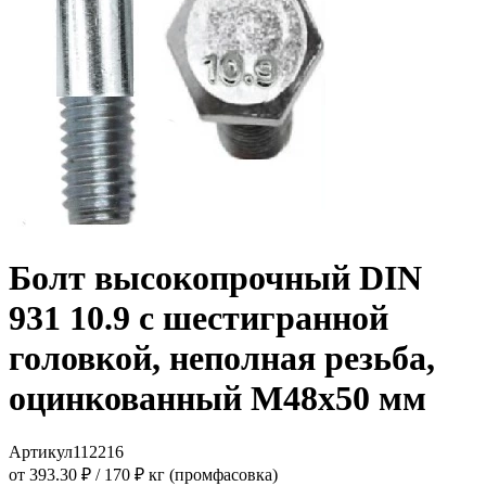
Болт высокопрочный DIN
931 10.9 с шестигранной
головкой, неполная резьба,
оцинкованный M48x50 мм
Артикул
112216
от 393.30 ₽
/
170 ₽ кг (промфасовка)