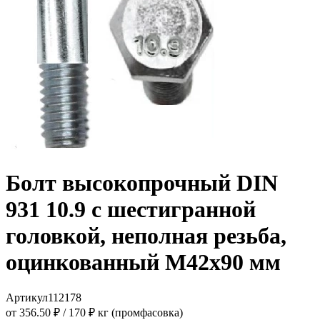
Болт высокопрочный DIN
931 10.9 с шестигранной
головкой, неполная резьба,
оцинкованный M42x90 мм
Артикул
112178
от 356.50 ₽
/
170 ₽ кг (промфасовка)